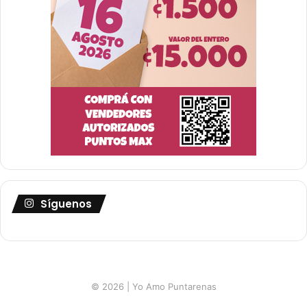
Síguenos
© 2026 | Yo Amo Puntarenas