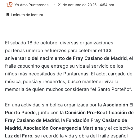
Yo Amo Puntarenas
21 de octubre de 2025 | 4:54 pm
1 minuto de lectura
El sábado 18 de octubre, diversas organizaciones
porteñas unieron esfuerzos para celebrar el
133
aniversario del nacimiento de Fray Casiano de Madrid
, el
fraile capuchino que entregó su vida al servicio de los
niños más necesitados de Puntarenas. El acto, cargado de
música, poesía y recuerdos, buscó mantener viva la
memoria de quien muchos consideran “el Santo Porteño”.
En una actividad simbólica organizada por la
Asociación El
Puerto Puede
, junto con la
Comisión Pro-Beatificación de
Fray Casiano de Madrid
, la
Fundación Fray Casiano de
Madrid
,
Asociación Convergencia Martiana
y el colectivo
Luz del Faro
, se recordó la vida y obra del fraile español