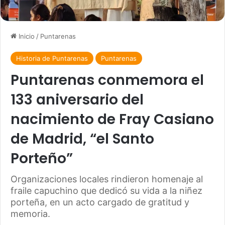
Inicio
/
Puntarenas
Historia de Puntarenas
Puntarenas
Puntarenas conmemora el
133 aniversario del
nacimiento de Fray Casiano
de Madrid, “el Santo
Porteño”
Organizaciones locales rindieron homenaje al
fraile capuchino que dedicó su vida a la niñez
porteña, en un acto cargado de gratitud y
memoria.