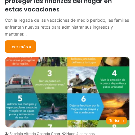
proteger las finanzas del hogar en
estas vacaciones
Con la llegada de las vacaciones de medio periodo, las familias
enfrentan nuevos retos para administrar sus ingresos y
mantener…
Leer más »
Turismo
Fabricio Alfredo Obando Chan
Hace 4 semanas