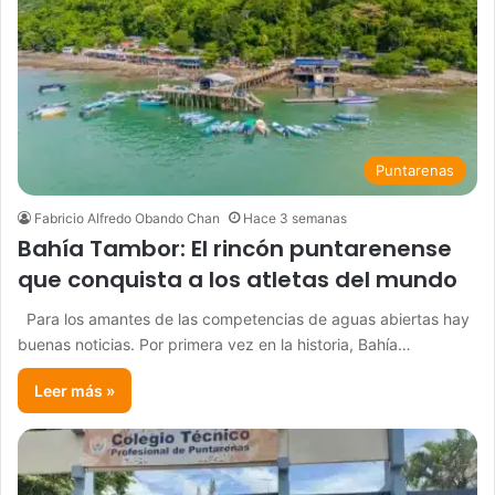
Puntarenas
Fabricio Alfredo Obando Chan
Hace 3 semanas
Bahía Tambor: El rincón puntarenense
que conquista a los atletas del mundo
Para los amantes de las competencias de aguas abiertas hay
buenas noticias. Por primera vez en la historia, Bahía…
Leer más »