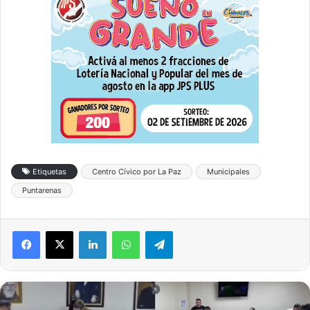
Etiquetas
Centro Cívico por La Paz
Municipales
Puntarenas
LinkedIn
WhatsApp
Telegram