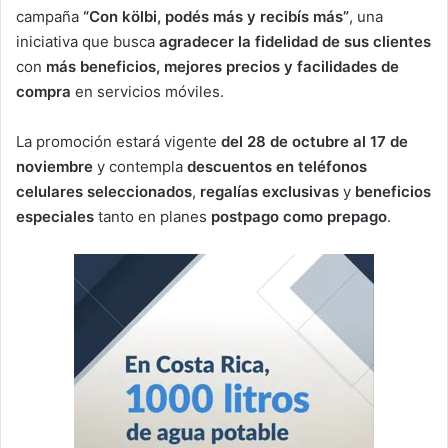
campaña
“Con kölbi, podés más y recibís más”
, una
iniciativa que busca
agradecer la fidelidad de sus clientes
con
más beneficios, mejores precios y facilidades de
compra
en servicios móviles.
La promoción estará vigente
del 28 de octubre al 17 de
noviembre
y contempla
descuentos en teléfonos
celulares seleccionados
,
regalías exclusivas
y
beneficios
especiales
tanto en planes
postpago como prepago
.