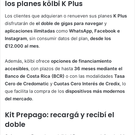
los planes kölbi K Plus
Los clientes que adquieran o renueven sus planes
K Plus
disfrutarán de
el doble de gigas para navegar
y
aplicaciones ilimitadas
como
WhatsApp, Facebook e
Instagram
, sin consumir datos del plan,
desde los
₡12.000 al mes
.
Además, kölbi ofrece
opciones de financiamiento
accesibles
, con plazos de hasta
36 meses mediante el
Banco de Costa Rica (BCR)
o con las modalidades
Tasa
Cero de Credomatic
y
Cuotas Cero Interés de Credix
, lo
que facilita la compra de los
dispositivos más modernos
del mercado
.
Kit Prepago: recargá y recibí el
doble