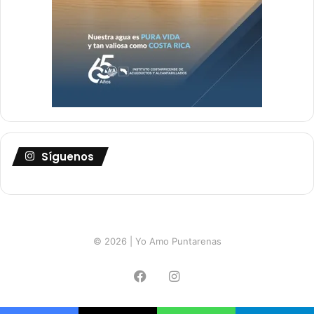
Síguenos
© 2026 | Yo Amo Puntarenas
Facebook
Instagram