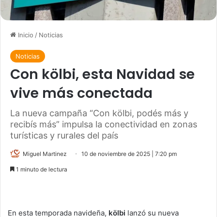
Inicio
/
Noticias
Noticias
Con kölbi, esta Navidad se
vive más conectada
La nueva campaña “Con kölbi, podés más y
recibís más” impulsa la conectividad en zonas
turísticas y rurales del país
Miguel Martinez
10 de noviembre de 2025 | 7:20 pm
1 minuto de lectura
En esta temporada navideña,
kölbi
lanzó su nueva