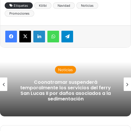
Etiquetas
Kölbi
Navidad
Noticias
Promociones
LinkedIn
WhatsApp
Telegram
Noticias
Coonatramar suspenderá
temporalmente los servicios del ferry
San Lucas II por daños asociados a la
sedimentación