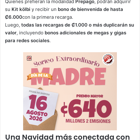
Quienes prefieran la modalidad
Prepago
, podrán adquirir
su
Kit kölbi
y recibir un
bono de bienvenida de hasta
₡6.000
con la primera recarga.
Luego,
todas las recargas de ₡1.000 o más duplicarán su
valor
, incluyendo
bonos adicionales de megas y gigas
para redes sociales
.
Una Navidad más conectada con