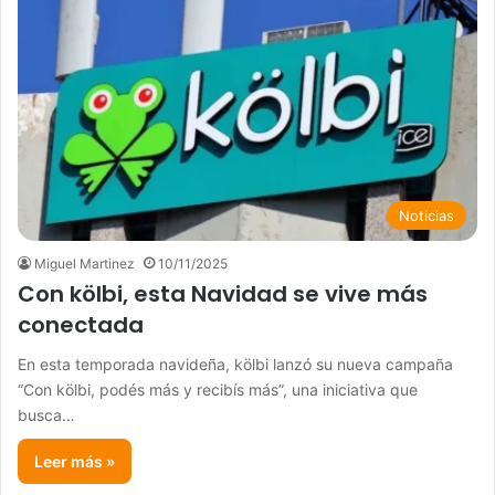
Noticias
Miguel Martinez
10/11/2025
Con kölbi, esta Navidad se vive más
conectada
En esta temporada navideña, kölbi lanzó su nueva campaña
“Con kölbi, podés más y recibís más”, una iniciativa que
busca…
Leer más »