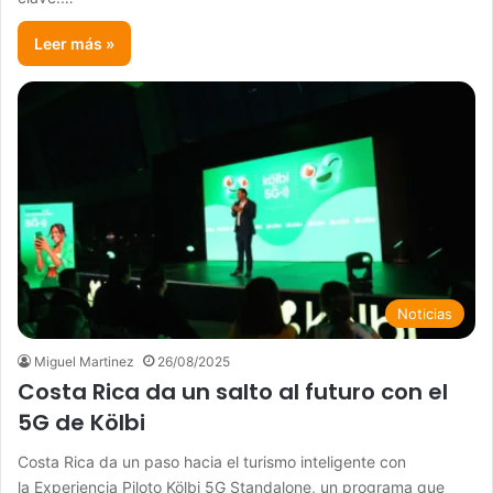
Leer más »
Noticias
Miguel Martinez
26/08/2025
Costa Rica da un salto al futuro con el
5G de Kölbi
Costa Rica da un paso hacia el turismo inteligente con
la Experiencia Piloto Kölbi 5G Standalone, un programa que