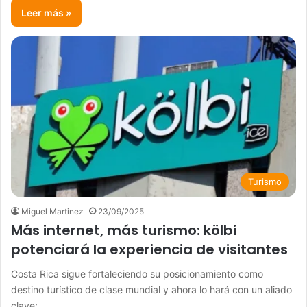
Leer más »
Turismo
Miguel Martinez
23/09/2025
Más internet, más turismo: kölbi
potenciará la experiencia de visitantes
Costa Rica sigue fortaleciendo su posicionamiento como
destino turístico de clase mundial y ahora lo hará con un aliado
clave:…