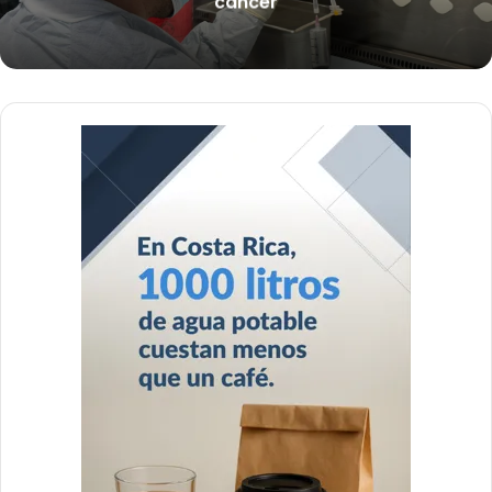
cáncer