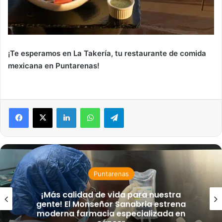
¡Te esperamos en La Takería, tu restaurante de comida
mexicana en Puntarenas!
LinkedIn
WhatsApp
Telegram
Puntarenas
¡Más calidad de vida para nuestra
gente! El Monseñor Sanabria estrena
moderna farmacia especializada en