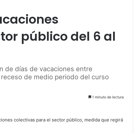
acaciones
tor público del 6 al
n de días de vacaciones entre
l receso de medio periodo del curso
1 minuto de lectura
ones colectivas para el sector público, medida que regirá