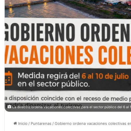
La directriz ordena vacaciones colectivas para el sector público del 6 al 1
Inicio
/
Puntarenas
/
Gobierno ordena vacaciones colectivas en e