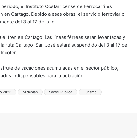
eriodo, el Instituto Costarricense de Ferrocarriles
n en Cartago. Debido a esas obras, el servicio ferroviario
ente del 3 al 17 de julio.
el tren en Cartago. Las líneas férreas serán levantadas y
e la ruta Cartago–San José estará suspendido del 3 al 17 de
Incofer.
disfrute de vacaciones acumuladas en el sector público,
rados indispensables para la población.
io 2026
Mideplan
Sector Público
Turismo