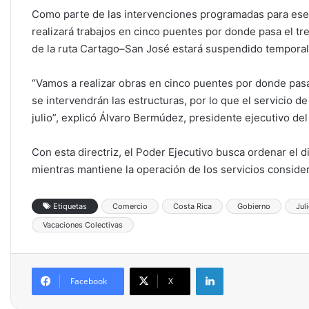
Como parte de las intervenciones programadas para ese p
realizará trabajos en cinco puentes por donde pasa el tre
de la ruta Cartago–San José estará suspendido temporalm
“Vamos a realizar obras en cinco puentes por donde pasa 
se intervendrán las estructuras, por lo que el servicio d
julio”, explicó Álvaro Bermúdez, presidente ejecutivo del 
Con esta directriz, el Poder Ejecutivo busca ordenar el 
mientras mantiene la operación de los servicios conside
Etiquetas
Comercio
Costa Rica
Gobierno
Jul
Vacaciones Colectivas
LinkedIn
Facebook
X