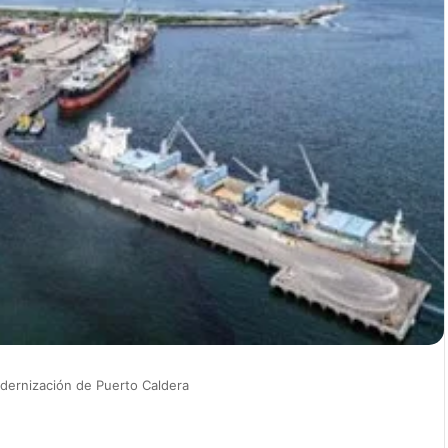
odernización de Puerto Caldera