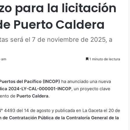
o para la licitación
de Puerto Caldera
rtas será el 7 de noviembre de 2025, a
5 am
1 minuto de lectura
 Puertos del Pacífico (INCOP)
ha anunciado una nueva
ública 2024-LY-CAL-000001-INCOP
, un proyecto clave
iento de
Puerto Caldera
.
 N° 4493 del 14 de agosto y publicada en La Gaceta el 20 de
n de Contratación Pública de la Contraloría General de la