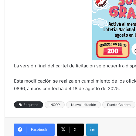
La versión final del cartel de licitación se encuentra disp
Esta modificación se realiza en cumplimiento de los 
0896, ambos con fecha del 18 de agosto de 2025.
Etiquetas
INCOP
Nueva licitación
Puerto Caldera
LinkedIn
Facebook
X