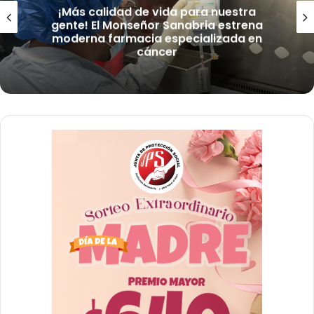
¡Más calidad de vida para nuestra
gente! El Monseñor Sanabria estrena
moderna farmacia especializada en
cáncer