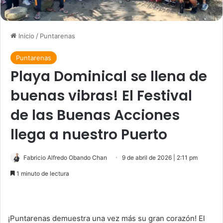
Inicio
/
Puntarenas
Puntarenas
Playa Dominical se llena de
buenas vibras! El Festival
de las Buenas Acciones
llega a nuestro Puerto ​
Fabricio Alfredo Obando Chan
9 de abril de 2026 | 2:11 pm
1 minuto de lectura
¡Puntarenas demuestra una vez más su gran corazón! El