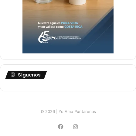
Síguenos
© 2026 | Yo Amo Puntarenas
Facebook
Instagram