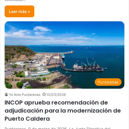
Leer más »
Puntarenas
Yo Amo Puntarenas
10/03/2026
INCOP aprueba recomendación de
adjudicación para la modernización de
Puerto Caldera
Puntarenas, 9 de marzo de 2026. La Junta Directiva del