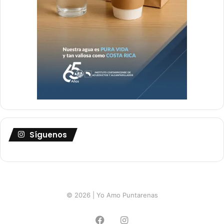
Síguenos
© 2026 | Yo Amo Puntarenas
Facebook
Instagram