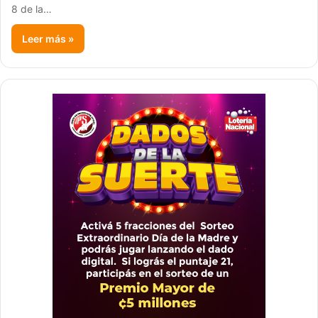
8 de la…
Leer más »