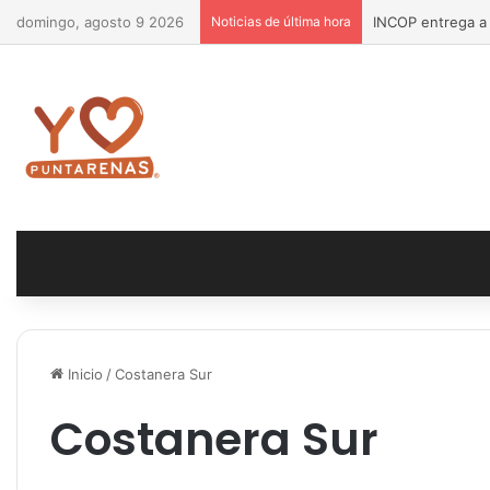
domingo, agosto 9 2026
Noticias de última hora
INCOP entrega a 
Inicio
/
Costanera Sur
Costanera Sur