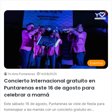
Eventos
Yo Amo Puntarenas
14/08/2025
Concierto Internacional gratuito en
Puntarenas este 16 de agosto para
celebrar a mamá
Este sábado 16 de agosto, Puntarenas se viste de fiesta para
homenajear a las mamás con un concierto gratuito en…