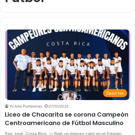
Deportes
Yo Amo Puntarenas
07/10/2025
Liceo de Chacarita se corona Campeón
Centroamericano de Fútbol Masculino
San José, Costa Rica. — Bajo un intenso calor en el Estadio