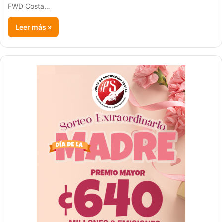
FWD Costa…
Leer más »