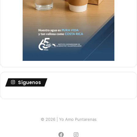
Síguenos
© 2026 | Yo Amo Puntarenas
Facebook
Instagram