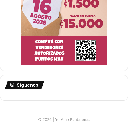
Síguenos
© 2026 | Yo Amo Puntarenas