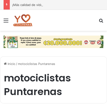
¡Más calidad de vida para nuestra gente! El Monseñor Sanabria estrena moderna farmacia especializada en cáncer
Menú
B
Inicio
/
motociclistas Puntarenas
motociclistas
Puntarenas