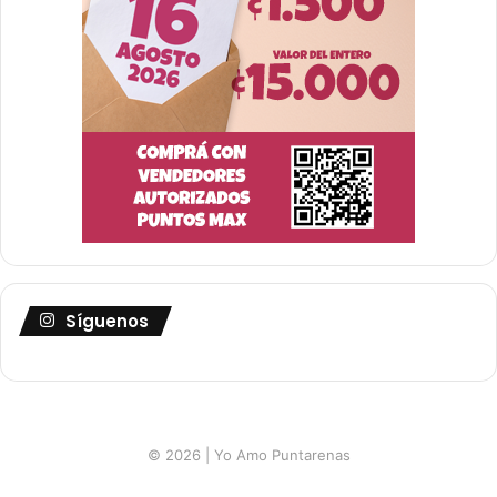
Síguenos
© 2026 | Yo Amo Puntarenas