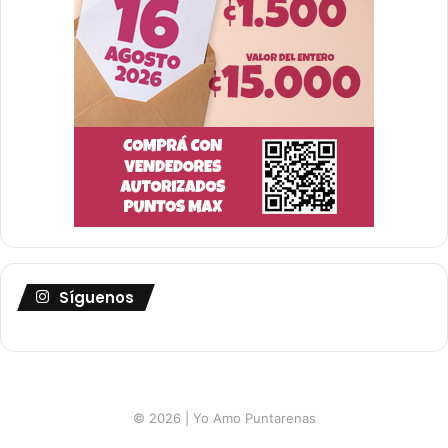
Síguenos
© 2026 | Yo Amo Puntarenas