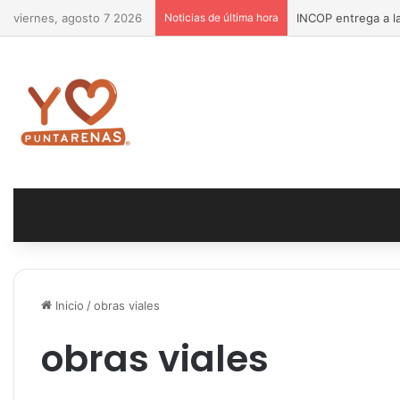
viernes, agosto 7 2026
Noticias de última hora
INCOP entrega a la
Inicio
/
obras viales
obras viales