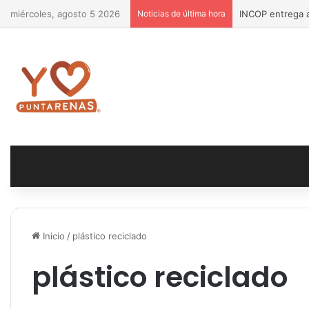
miércoles, agosto 5 2026
Noticias de última hora
INCOP entrega a
Inicio
/
plástico reciclado
plástico reciclado