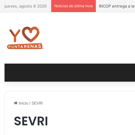
jueves, agosto 6 2026
Noticias de última hora
INCOP entrega a la
Inicio
/
SEVRI
SEVRI