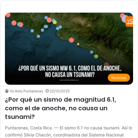
Noticias
Yo Amo Puntarenas
22/10/2025
¿Por qué un sismo de magnitud 6.1,
como el de anoche, no causa un
tsunami?
Puntarenas, Costa Rica. — El sismo 6.1 no causa tsunami. Así lo
confirmó Silvia Chacón, coordinadora del Sistema Nacional