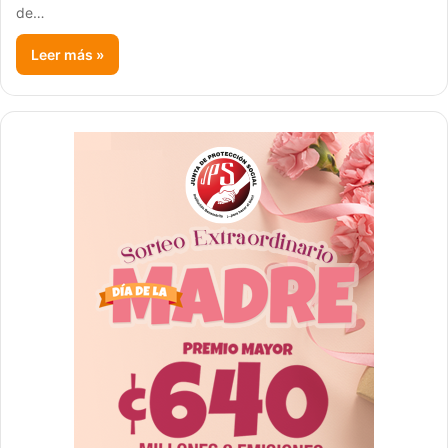
de…
Leer más »