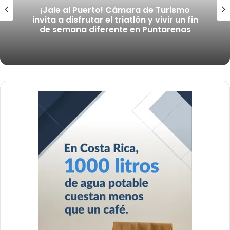
¡Jale al Puerto! Triatlón Paseo de los
Turistas 2026 impulsará el turismo y la
economía de Puntarenas este fin de
semana