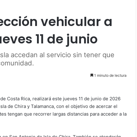
ección vehicular a
ueves 11 de junio
isla accedan al servicio sin tener que
 comunidad.
1 minuto de lectura
de Costa Rica, realizará este jueves 11 de junio de 2026
sla de Chira y Talamanca, con el objetivo de acercar el
tes tengan que recorrer largas distancias para acceder a la
n en San Antonio de Isla de Chira. También se atenderán