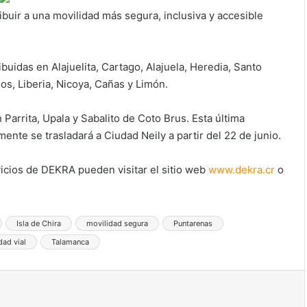
ibuir a una movilidad más segura, inclusiva y accesible
buidas en Alajuelita, Cartago, Alajuela, Heredia, Santo
s, Liberia, Nicoya, Cañas y Limón.
arrita, Upala y Sabalito de Coto Brus. Esta última
ente se trasladará a Ciudad Neily a partir del 22 de junio.
icios de DEKRA pueden visitar el sitio web
www.dekra.cr
o
Isla de Chira
movilidad segura
Puntarenas
dad vial
Talamanca