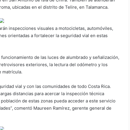
ma, ubicadas en el distrito de Telire, en Talamanca.
zarán inspecciones visuales a motocicletas, automóviles,
es orientadas a fortalecer la seguridad vial en estas
 funcionamiento de las luces de alumbrado y señalización,
 retrovisores exteriores, la lectura del odómetro y los
 matrícula.
idad vial y con las comunidades de todo Costa Rica.
argas distancias para acercar la inspección técnica
a población de estas zonas pueda acceder a este servicio
idades”, comentó Maureen Ramírez, gerente general de