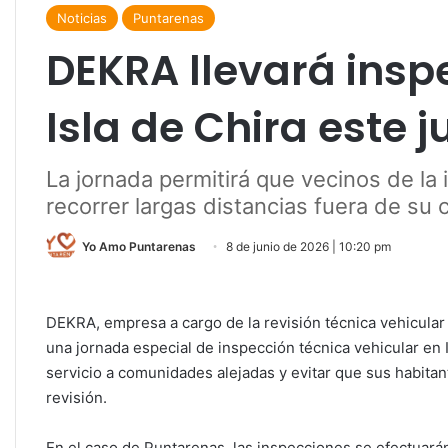
Noticias
Puntarenas
DEKRA llevará insp
Isla de Chira este j
La jornada permitirá que vecinos de la 
recorrer largas distancias fuera de su
Yo Amo Puntarenas
8 de junio de 2026 | 10:20 pm
DEKRA, empresa a cargo de la revisión técnica vehicular 
una jornada especial de inspección técnica vehicular en I
servicio a comunidades alejadas y evitar que sus habitan
revisión.
En el caso de Puntarenas, las inspecciones se efectuará