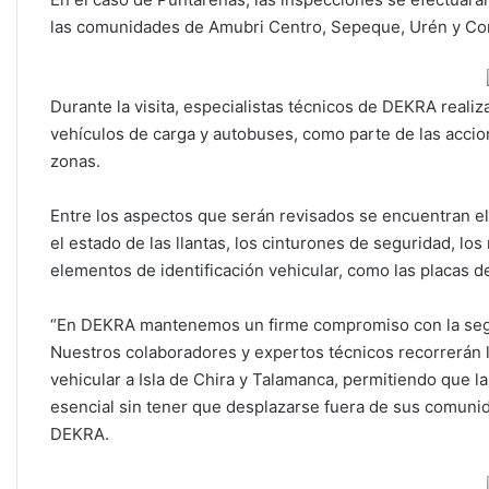
las comunidades de Amubri Centro, Sepeque, Urén y Coro
Durante la visita, especialistas técnicos de DEKRA reali
vehículos de carga y autobuses, como parte de las accion
zonas.
Entre los aspectos que serán revisados se encuentran el
el estado de las llantas, los cinturones de seguridad, los
elementos de identificación vehicular, como las placas de
“En DEKRA mantenemos un firme compromiso con la segur
Nuestros colaboradores y expertos técnicos recorrerán l
vehicular a Isla de Chira y Talamanca, permitiendo que l
esencial sin tener que desplazarse fuera de sus comun
DEKRA.