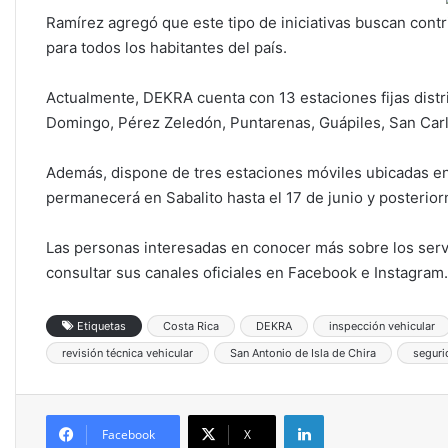
Ramírez agregó que este tipo de iniciativas buscan contr
para todos los habitantes del país.
Actualmente, DEKRA cuenta con 13 estaciones fijas distri
Domingo, Pérez Zeledón, Puntarenas, Guápiles, San Carlo
Además, dispone de tres estaciones móviles ubicadas en P
permanecerá en Sabalito hasta el 17 de junio y posteriorm
Las personas interesadas en conocer más sobre los serv
consultar sus canales oficiales en Facebook e Instagram.
Etiquetas
Costa Rica
DEKRA
inspección vehicular
revisión técnica vehicular
San Antonio de Isla de Chira
seguri
LinkedIn
Facebook
X