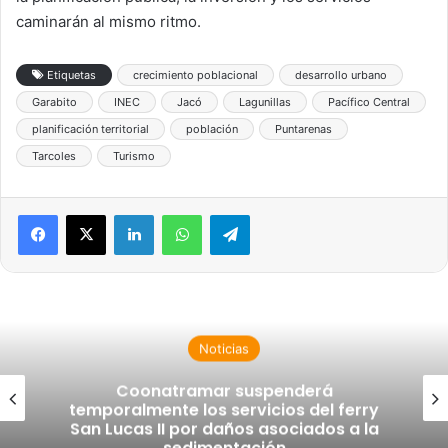
caminarán al mismo ritmo.
Etiquetas
crecimiento poblacional
desarrollo urbano
Garabito
INEC
Jacó
Lagunillas
Pacífico Central
planificación territorial
población
Puntarenas
Tarcoles
Turismo
LinkedIn
WhatsApp
Telegram
Noticias
Coonatramar suspenderá
temporalmente los servicios del ferry
San Lucas II por daños asociados a la