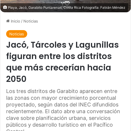
Playa, Jacó, Garabito Puntarenas, Costa Rica Fotografía: Fabián Méndez
Inicio
/
Noticias
Noticias
Jacó, Tárcoles y Lagunillas
figuran entre los distritos
que más crecerían hacia
2050
Los tres distritos de Garabito aparecen entre
las zonas con mayor crecimiento porcentual
proyectado, según datos del INEC difundidos
recientemente. El dato abre una conversación
clave sobre planificación urbana, servicios
públicos y desarrollo turístico en el Pacífico