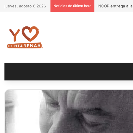
jueves, agosto 6 2026
Noticias de última hora
¡Más calidad de vi