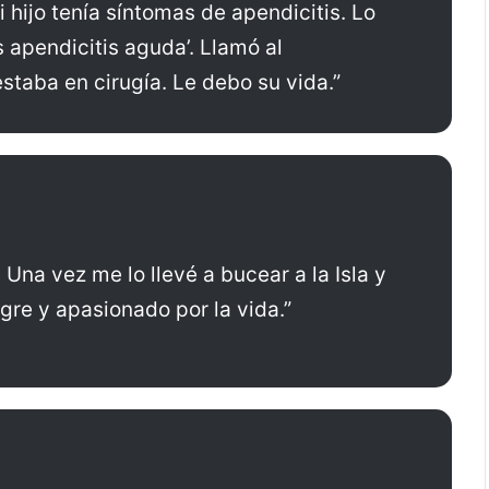
 hijo tenía síntomas de apendicitis. Lo
Es apendicitis aguda’. Llamó al
staba en cirugía. Le debo su vida.”
Una vez me lo llevé a bucear a la Isla y
legre y apasionado por la vida.”