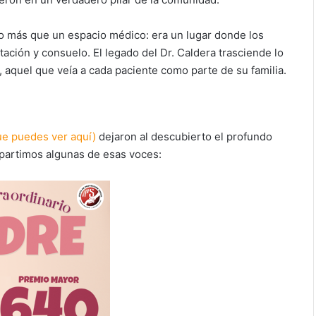
cho más que un espacio médico: era un lugar donde los
ación y consuelo. El legado del Dr. Caldera trasciende lo
 aquel que veía a cada paciente como parte de su familia.
ue puedes ver aquí)
dejaron al descubierto el profundo
mpartimos algunas de esas voces: