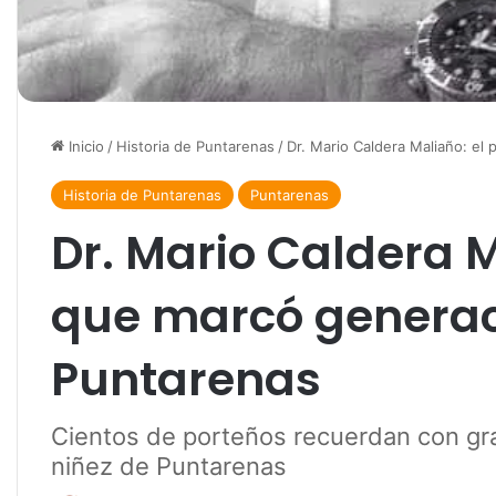
Inicio
/
Historia de Puntarenas
/
Dr. Mario Caldera Maliaño: el
Historia de Puntarenas
Puntarenas
Dr. Mario Caldera M
que marcó generac
Puntarenas
Cientos de porteños recuerdan con grat
niñez de Puntarenas