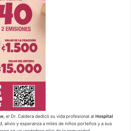
se
, el Dr. Caldera dedicó su vida profesional al
Hospital
, alivio y esperanza a miles de niños porteños y a sus
tieron en un verdadero pilar de la comunidad.