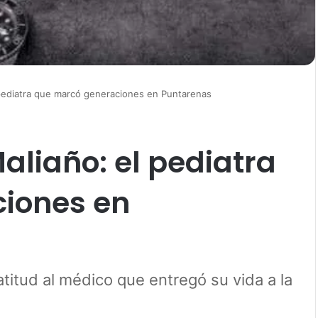
 pediatra que marcó generaciones en Puntarenas
aliaño: el pediatra
iones en
itud al médico que entregó su vida a la