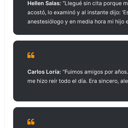
Hellen Salas:
“Llegué sin cita porque mi
acostó, lo examinó y al instante dijo: ‘
anestesiólogo y en media hora mi hijo e
Carlos Loría:
“Fuimos amigos por años. 
me hizo reír todo el día. Era sincero, a