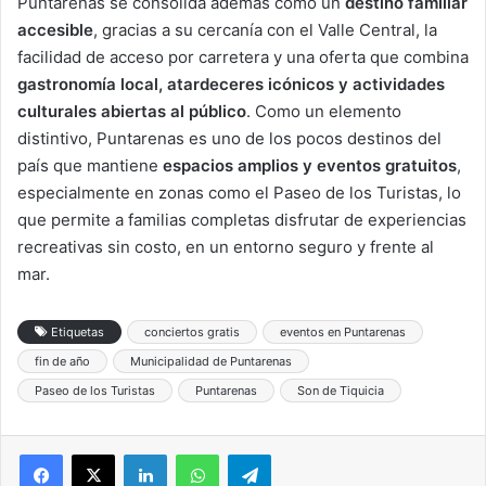
Puntarenas se consolida además como un
destino familiar
accesible
, gracias a su cercanía con el Valle Central, la
facilidad de acceso por carretera y una oferta que combina
gastronomía local, atardeceres icónicos y actividades
culturales abiertas al público
. Como un elemento
distintivo, Puntarenas es uno de los pocos destinos del
país que mantiene
espacios amplios y eventos gratuitos
,
especialmente en zonas como el Paseo de los Turistas, lo
que permite a familias completas disfrutar de experiencias
recreativas sin costo, en un entorno seguro y frente al
mar.
Etiquetas
conciertos gratis
eventos en Puntarenas
fin de año
Municipalidad de Puntarenas
Paseo de los Turistas
Puntarenas
Son de Tiquicia
LinkedIn
WhatsApp
Telegram