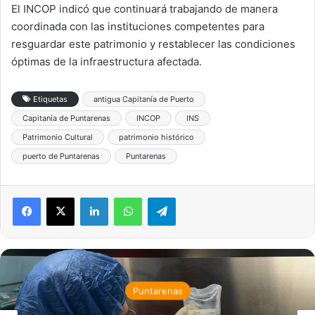
El INCOP indicó que continuará trabajando de manera
coordinada con las instituciones competentes para
resguardar este patrimonio y restablecer las condiciones
óptimas de la infraestructura afectada.
Etiquetas
antigua Capitanía de Puerto
Capitanía de Puntarenas
INCOP
INS
Patrimonio Cultural
patrimonio histórico
puerto de Puntarenas
Puntarenas
LinkedIn
WhatsApp
Telegram
Puntarenas