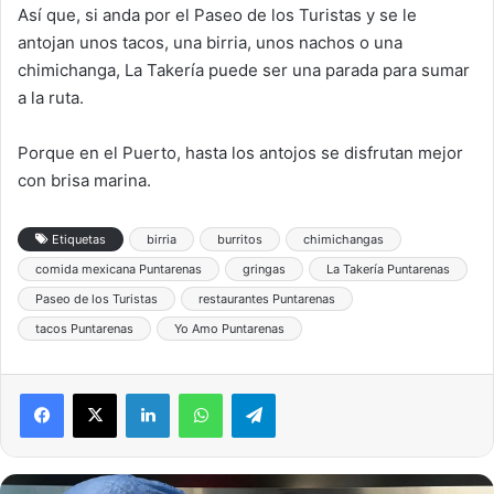
Así que, si anda por el Paseo de los Turistas y se le
antojan unos tacos, una birria, unos nachos o una
chimichanga, La Takería puede ser una parada para sumar
a la ruta.
Porque en el Puerto, hasta los antojos se disfrutan mejor
con brisa marina.
Etiquetas
birria
burritos
chimichangas
comida mexicana Puntarenas
gringas
La Takería Puntarenas
Paseo de los Turistas
restaurantes Puntarenas
tacos Puntarenas
Yo Amo Puntarenas
LinkedIn
WhatsApp
Telegram