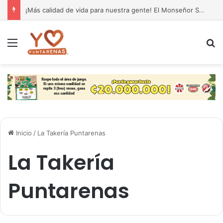
¡Más calidad de vida para nuestra gente! El Monseñor Sanabria estrena moderna farmacia especializada en cáncer
Menú
B
Inicio
/
La Takería Puntarenas
La Takería
Puntarenas