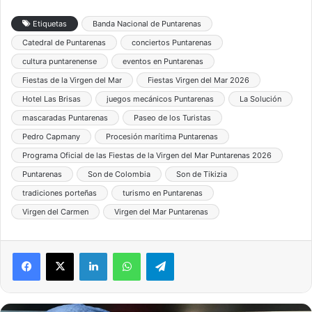
Etiquetas
Banda Nacional de Puntarenas
Catedral de Puntarenas
conciertos Puntarenas
cultura puntarenense
eventos en Puntarenas
Fiestas de la Virgen del Mar
Fiestas Virgen del Mar 2026
Hotel Las Brisas
juegos mecánicos Puntarenas
La Solución
mascaradas Puntarenas
Paseo de los Turistas
Pedro Capmany
Procesión marítima Puntarenas
Programa Oficial de las Fiestas de la Virgen del Mar Puntarenas 2026
Puntarenas
Son de Colombia
Son de Tikizia
tradiciones porteñas
turismo en Puntarenas
Virgen del Carmen
Virgen del Mar Puntarenas
LinkedIn
WhatsApp
Telegram