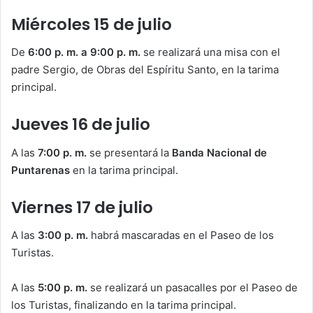
Miércoles 15 de julio
De
6:00 p. m. a 9:00 p. m.
se realizará una misa con el
padre Sergio, de Obras del Espíritu Santo, en la tarima
principal.
Jueves 16 de julio
A las
7:00 p. m.
se presentará la
Banda Nacional de
Puntarenas
en la tarima principal.
Viernes 17 de julio
A las
3:00 p. m.
habrá mascaradas en el Paseo de los
Turistas.
A las
5:00 p. m.
se realizará un pasacalles por el Paseo de
los Turistas, finalizando en la tarima principal.