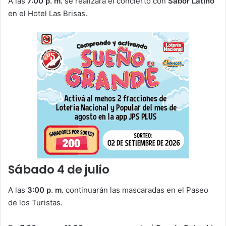
A las
7:00 p. m.
se realizará el concierto con
Sabor Latino
en el Hotel Las Brisas.
Sábado 4 de julio
A las
3:00 p. m.
continuarán las mascaradas en el Paseo
de los Turistas.