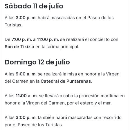
Sábado 11 de julio
A las
3:00 p. m.
habrá mascaradas en el Paseo de los
Turistas.
De
7:00 p. m. a 11:00 p. m.
se realizará el concierto con
Son de Tikizia
en la tarima principal.
Domingo 12 de julio
A las
9:00 a. m.
se realizará la misa en honor a la Virgen
del Carmen en la
Catedral de Puntarenas
.
A las
11:00 a. m.
se llevará a cabo la procesión marítima en
honor a la Virgen del Carmen, por el estero y el mar.
A las
3:00 p. m.
también habrá mascaradas con recorrido
por el Paseo de los Turistas.