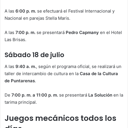
A las
6:00 p. m.
se efectuará el Festival Internacional y
Nacional en parejas Stella Maris.
A las
7:00 p. m.
se presentará
Pedro Capmany
en el Hotel
Las Brisas.
Sábado 18 de julio
A las
9:40 a. m.
, según el programa oficial, se realizará un
taller de intercambio de cultura en la
Casa de la Cultura
de Puntarenas
.
De
7:00 p. m. a 11:00 p. m.
se presentará
La Solución
en la
tarima principal.
Juegos mecánicos todos los