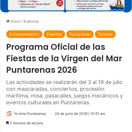
Inicio
/
Eventos
Entretenimiento
Eventos
Puntarenas
Turismo
Programa Oficial de las
Fiestas de la Virgen del Mar
Puntarenas 2026
Las actividades se realizarán del 3 al 19 de julio
con mascaradas, conciertos, procesión
marítima, misa, pasacalles, juegos mecánicos y
eventos culturales en Puntarenas.
Yo Amo Puntarenas
24 de junio de 2026 | 10:51 am
2 minutos de lectura