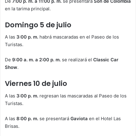
De
7:00 p. m. a 11:00 p. m.
se presentará
Son de Colombia
en la tarima principal.
Domingo 5 de julio
A las
3:00 p. m.
habrá mascaradas en el Paseo de los
Turistas.
De
9:00 a. m. a 2:00 p. m.
se realizará el
Classic Car
Show
.
Viernes 10 de julio
A las
3:00 p. m.
regresan las mascaradas al Paseo de los
Turistas.
A las
8:00 p. m.
se presentará
Gaviota
en el Hotel Las
Brisas.