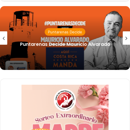
Puntarenas Decide
Puntarenas Decide Mauricio Alvarado