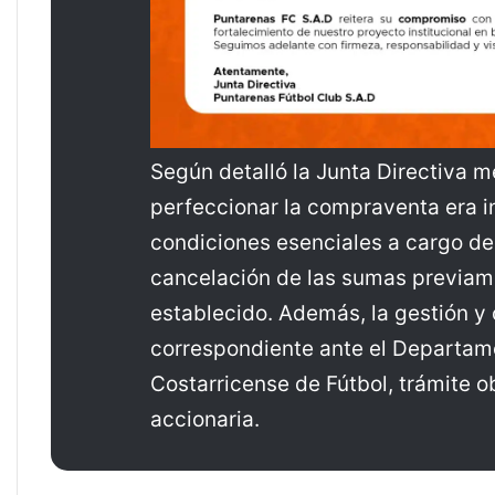
Según detalló la Junta Directiva m
perfeccionar la compraventa era i
condiciones esenciales a cargo del
cancelación de las sumas previam
establecido. Además, la gestión y 
correspondiente ante el Departame
Costarricense de Fútbol, trámite ob
accionaria.