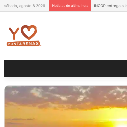
sábado, agosto 8 2026
Noticias de última hora
¡Más calidad de v