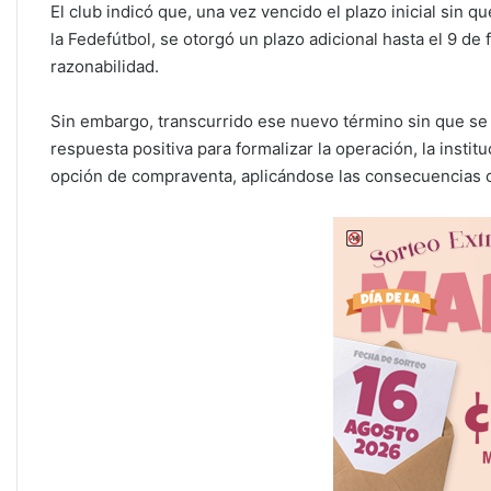
El club indicó que, una vez vencido el plazo inicial sin q
la Fedefútbol, se otorgó un plazo adicional hasta el 9 de
razonabilidad.
Sin embargo, transcurrido ese nuevo término sin que se 
respuesta positiva para formalizar la operación, la instit
opción de compraventa, aplicándose las consecuencias c