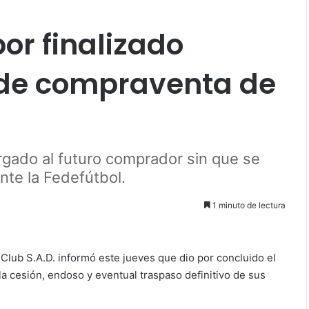
or finalizado
 de compraventa de
orgado al futuro comprador sin que se
ante la Fedefútbol.
1 minuto de lectura
Club S.A.D. informó este jueves que dio por concluido el
a cesión, endoso y eventual traspaso definitivo de sus