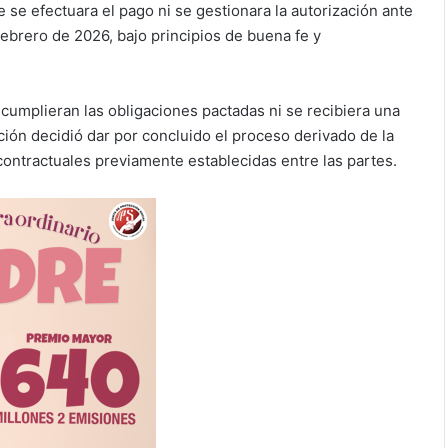
ue se efectuara el pago ni se gestionara la autorización ante
 febrero de 2026, bajo principios de buena fe y
cumplieran las obligaciones pactadas ni se recibiera una
ución decidió dar por concluido el proceso derivado de la
ontractuales previamente establecidas entre las partes.