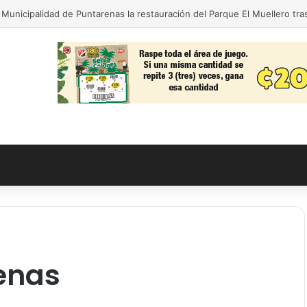
 Municipalidad de Puntarenas la restauración del Parque El Muellero tr
enas