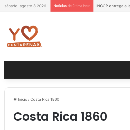
sábado, agosto 8 2026
Noticias de última hora
INCOP entrega a la
Inicio
/
Costa Rica 1860
Costa Rica 1860