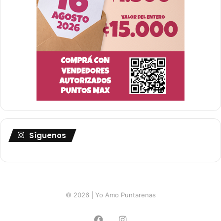
Síguenos
© 2026 | Yo Amo Puntarenas
Facebook
Instagram