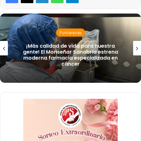
Puntarenas
¡Más calidad de vida para nuestra
gente! El Monseñor Sanabria estrena
moderna farmacia especializada en
cáncer