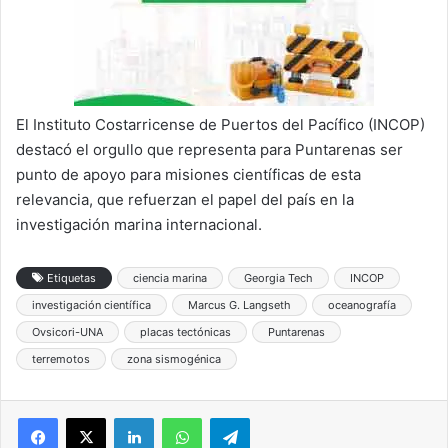
El Instituto Costarricense de Puertos del Pacífico (INCOP)
destacó el orgullo que representa para Puntarenas ser
punto de apoyo para misiones científicas de esta
relevancia, que refuerzan el papel del país en la
investigación marina internacional.
Etiquetas
ciencia marina
Georgia Tech
INCOP
investigación científica
Marcus G. Langseth
oceanografía
Ovsicori-UNA
placas tectónicas
Puntarenas
terremotos
zona sismogénica
LinkedIn
WhatsApp
Telegram