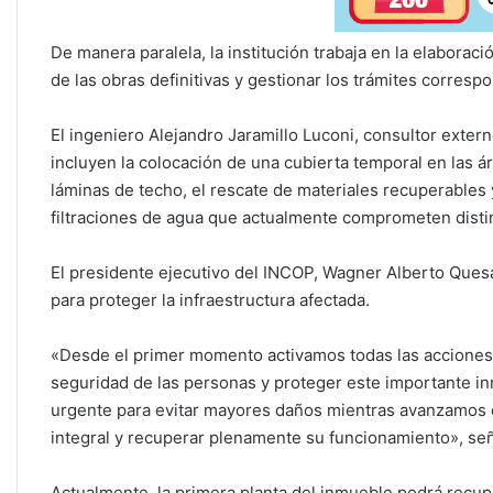
De manera paralela, la institución trabaja en la elaborac
de las obras definitivas y gestionar los trámites corresp
El ingeniero Alejandro Jaramillo Luconi, consultor extern
incluyen la colocación de una cubierta temporal en las á
láminas de techo, el rescate de materiales recuperables 
filtraciones de agua que actualmente comprometen distint
El presidente ejecutivo del INCOP, Wagner Alberto Quesa
para proteger la infraestructura afectada.
«Desde el primer momento activamos todas las acciones 
seguridad de las personas y proteger este importante i
urgente para evitar mayores daños mientras avanzamos en
integral y recuperar plenamente su funcionamiento», seña
Actualmente, la primera planta del inmueble podrá recup