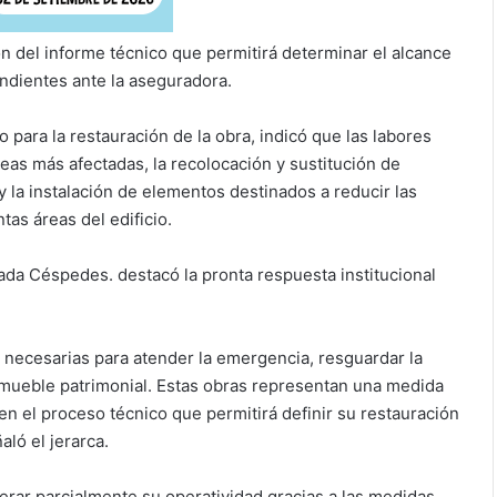
ión del informe técnico que permitirá determinar el alcance
ondientes ante la aseguradora.
o para la restauración de la obra, indicó que las labores
reas más afectadas, la recolocación y sustitución de
y la instalación de elementos destinados a reducir las
as áreas del edificio.
da Céspedes. destacó la pronta respuesta institucional
necesarias para atender la emergencia, resguardar la
nmueble patrimonial. Estas obras representan una medida
 el proceso técnico que permitirá definir su restauración
ló el jerarca.
erar parcialmente su operatividad gracias a las medidas