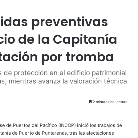
idas preventivas
cio de la Capitanía
ctación por tromba
s de protección en el edificio patrimonial
s, mientras avanza la valoración técnica
2 minutos de lectura
nse de Puertos del Pacífico (INCOP) inició los trabajos de
itanía de Puerto de Puntarenas, tras las afectaciones