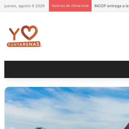
jueves, agosto 6 2026
Noticias de última hora
¡Más calidad de vi