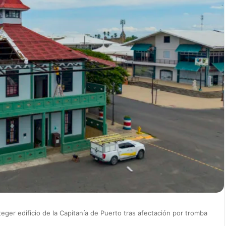
ger edificio de la Capitanía de Puerto tras afectación por tromba